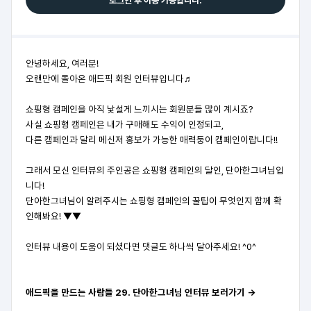
로그인 후 이용 가능합니다.
안녕하세요, 여러분!
오랜만에 돌아온 애드픽 회원 인터뷰입니다♬
쇼핑형 캠페인을 아직 낯설게 느끼시는 회원분들 많이 계시죠?
사실 쇼핑형 캠페인은 내가 구매해도 수익이 인정되고,
다른 캠페인과 달리 메신저 홍보가 가능한 매력둥이 캠페인이랍니다!!
그래서 모신 인터뷰의 주인공은 쇼핑형 캠페인의 달인, 단아한그녀님입
니다!
단아한그녀님이 알려주시는 쇼핑형 캠페인의 꿀팁이 무엇인지 함께 확
인해봐요! ▼▼
인터뷰 내용이 도움이 되셨다면 댓글도 하나씩 달아주세요! ^0^
애드픽을 만드는 사람들 29. 단아한그녀님 인터뷰 보러가기 →