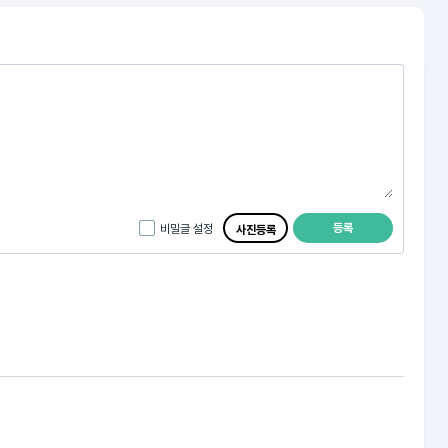
등록
비밀글 설정
사진등록