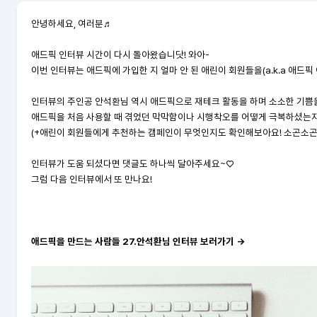
안녕하세요, 여러분♬
애드픽 인터뷰 시간이 다시 돌아왔습니닷! 와아-
이번 인터뷰는 애드픽에 가입한 지 얼마 안 된 애린이 회원들을(a.k.a 애드픽
인터뷰의 주인공 안석환님 역시 애드픽으로 재테크 활동을 하며 소소한 기쁨을
애드픽을 처음 사용할 때 겪었던 막막함이나 시행착오를 어떻게 극복하셨는지 궁
(+애린이 회원들에게 추천하는 캠페인이 무엇인지도 확인해보아요! 소곤소곤
인터뷰가 도움 되셨다면 댓글도 하나씩 달아주세요~♡
그럼 다음 인터뷰에서 또
만나요!
애드픽을 만드는 사람들 27.안석환님 인터뷰 보러가기 →