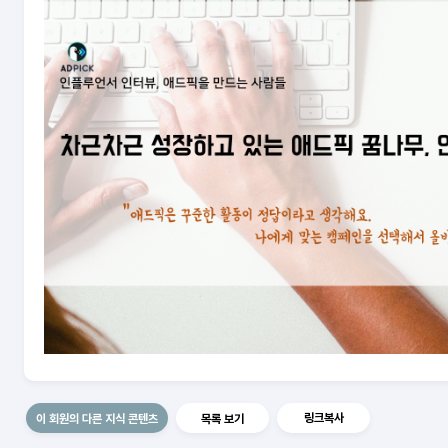
prev
링크복사
이 회원의 다른 지식 콘텐츠
목록 보기