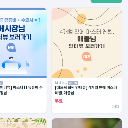
운영자
픽
애드픽
 인터뷰] 마스터 IT유튜버 수
[애드픽 회원 인터뷰] 4개월 만에 마스터
사장님
레벨, 애플님
무료
113