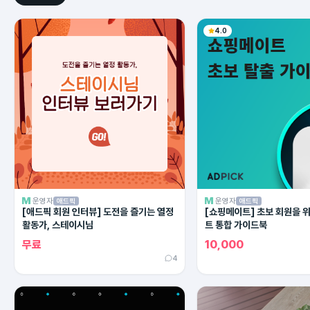
4.0
운영자
운영자
애드픽
애드픽
[애드픽 회원 인터뷰] 도전을 즐기는 열정
[쇼핑메이트] 초보 회원을 
활동가, 스테이시님
트 통합 가이드북
무료
10,000
4