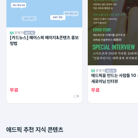
운영자
애드픽
[카드뉴스] 페이스북 페이지&콘텐츠 홍보
방법
운영자
애드픽
애드픽을 만드는 사람들 10 
새로이님 인터뷰
무료
무료
9
애드픽 추천 지식 콘텐츠