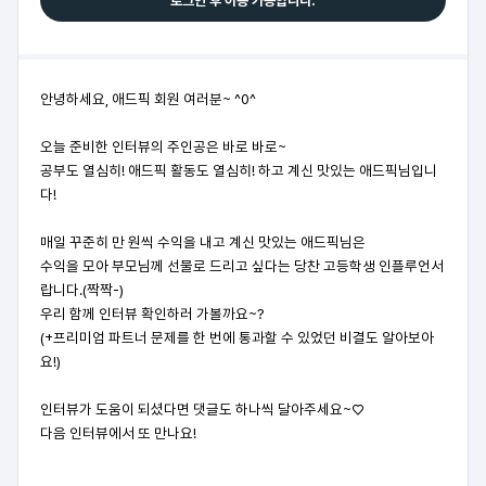
로그인 후 이용 가능합니다.
안녕하세요, 애드픽 회원 여러분~ ^0^
오늘 준비한 인터뷰의 주인공은 바로 바로~
공부도 열심히! 애드픽 활동도 열심히! 하고 계신 맛있는 애드픽님입니
다!
매일 꾸준히 만 원씩 수익을 내고 계신 맛있는 애드픽님은
수익을 모아 부모님께 선물로 드리고 싶다는 당찬 고등학생 인플루언서
랍니다.(짝짝-)
우리 함께 인터뷰 확인하러 가볼까요~?
(+프리미엄 파트너 문제를 한 번에 통과할 수 있었던 비결도 알아보아
요!)
인터뷰가 도움
이 되셨다면 댓글도 하나씩 달아주세요~♡
다음 인터뷰에서 또 만나요!