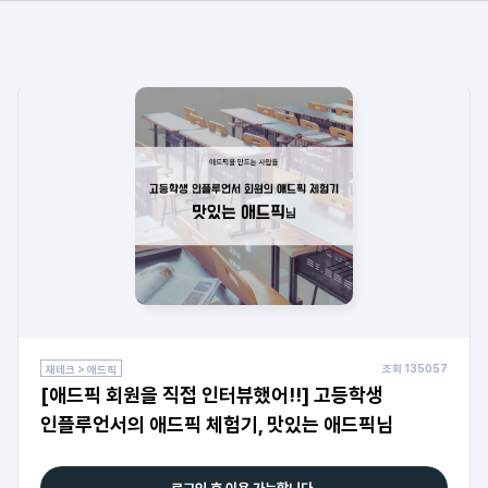
조회
135057
재테크 > 애드픽
[애드픽 회원을 직접 인터뷰했어!!] 고등학생
인플루언서의 애드픽 체험기, 맛있는 애드픽님