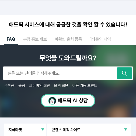
애드픽 서비스에 대해 궁금한 것을 확인 할 수 있습니다!
FAQ
부정 홍보 제보
미확인 출처 등록
1:1문의 내역
무엇을 도와드릴까요?
수익금
출금
프리미엄 회원
블랙 회원
이용 가능 포인트