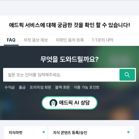
애드픽 서비스에 대해 궁금한 것을 확인 할 수 있습니다!
FAQ
부정 홍보 제보
미확인 출처 등록
1:1문의 내역
무엇을 도와드릴까요?
수익금
출금
프리미엄 회원
블랙 회원
이용 가능 포인트