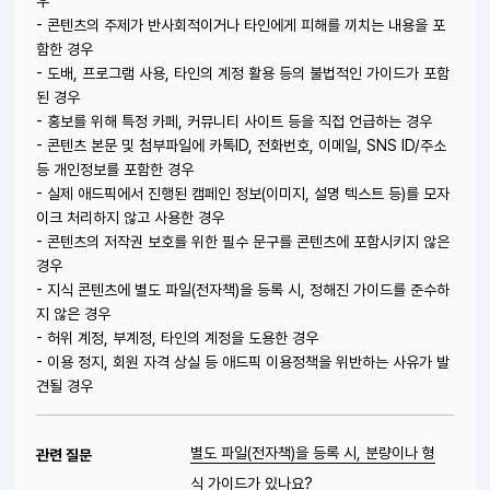
우
- 콘텐츠의 주제가 반사회적이거나 타인에게 피해를 끼치는 내용을 포
함한 경우
- 도배, 프로그램 사용, 타인의 계정 활용 등의 불법적인 가이드가 포함
된 경우
- 홍보를 위해 특정 카페, 커뮤니티 사이트 등을 직접 언급하는 경우
- 콘텐츠 본문 및 첨부파일에 카톡ID, 전화번호, 이메일, SNS ID/주소
등 개인정보를 포함한 경우
- 실제 애드픽에서 진행된 캠페인 정보(이미지, 설명 텍스트 등)를 모자
이크 처리하지 않고 사용한 경우
- 콘텐츠의 저작권 보호를 위한 필수 문구를 콘텐츠에 포함시키지 않은
경우
- 지식 콘텐츠에 별도 파일(전자책)을 등록 시, 정해진 가이드를 준수하
지 않은 경우
- 허위 계정, 부계정, 타인의 계정을 도용한 경우
- 이용 정지, 회원 자격 상실 등 애드픽 이용정책을 위반하는 사유가 발
견될 경우
별도 파일(전자책)을 등록 시, 분량이나 형
관련 질문
식 가이드가 있나요?