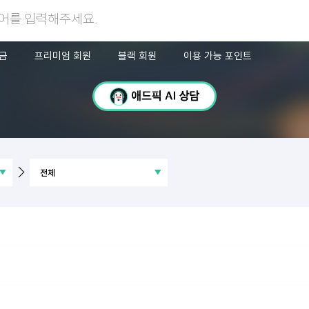
금
프리미엄 회원
블랙 회원
이용 가능 포인트