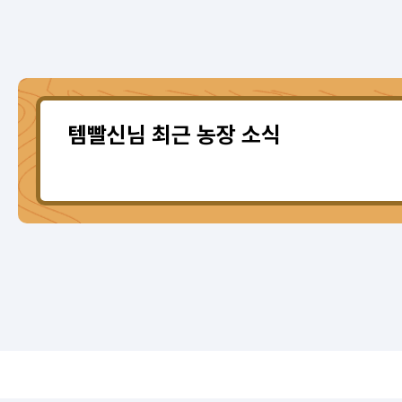
템빨신님 최근 농장 소식