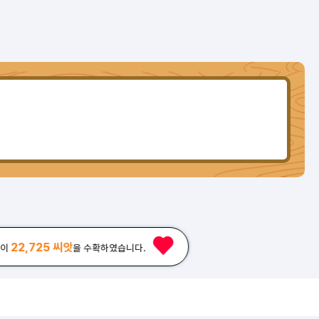
22,725 씨앗
님이
을 수확하였습니다.