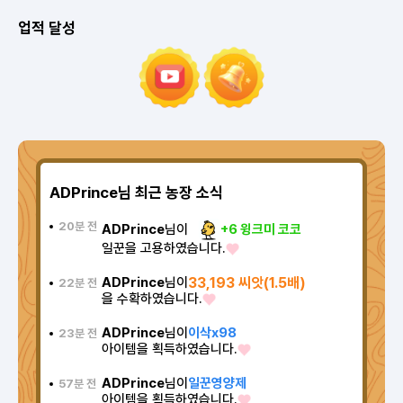
업적 달성
ADPrince님 최근 농장 소식
20분 전
ADPrince
님이
+6 윙크미 코코
일꾼을 고용하였습니다.
ADPrince
님이
33,193 씨앗(1.5배)
22분 전
을 수확하였습니다.
ADPrince
님이
이삭x98
23분 전
아이템을 획득하였습니다.
ADPrince
님이
일꾼영양제
57분 전
아이템을 획득하였습니다.