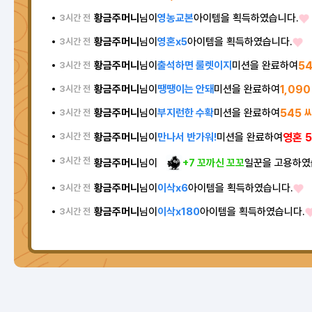
황금주머니
님이
영농교본
아이템을 획득하였습니다.
3시간 전
황금주머니
님이
영혼x5
아이템을 획득하였습니다.
3시간 전
황금주머니
님이
출석하면 룰렛이지
미션을 완료하여
5
3시간 전
황금주머니
님이
땡땡이는 안돼
미션을 완료하여
1,09
3시간 전
황금주머니
님이
부지런한 수확
미션을 완료하여
545 
3시간 전
황금주머니
님이
만나서 반가워!
미션을 완료하여
영혼 
3시간 전
3시간 전
황금주머니
님이
+7 꼬까신 꼬꼬
일꾼을 고용하였
황금주머니
님이
이삭x6
아이템을 획득하였습니다.
3시간 전
황금주머니
님이
이삭x180
아이템을 획득하였습니다.
3시간 전