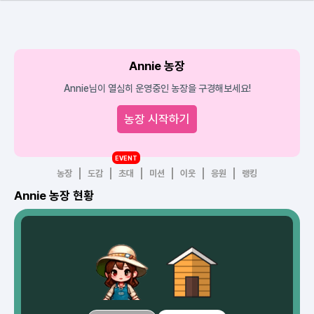
Annie 농장
Annie님이 열심히 운영중인 농장을 구경해보세요!
농장 시작하기
EVENT
농장
도감
초대
미션
이웃
응원
랭킹
Annie 농장 현황