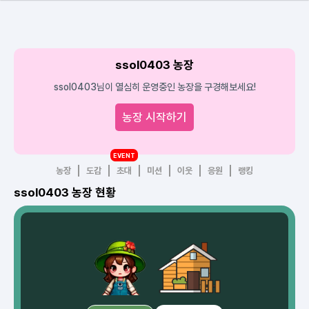
ssol0403 농장
ssol0403님이 열심히 운영중인 농장을 구경해보세요!
농장 시작하기
EVENT
농장
도감
초대
미션
이웃
응원
랭킹
ssol0403 농장 현황