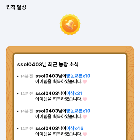
업적 달성
ssol0403님 최근 농장 소식
ssol0403
님이
영농교본x10
14분 전
아이템을 획득하였습니다.
ssol0403
님이
이삭x31
14분 전
아이템을 획득하였습니다.
ssol0403
님이
영농교본x10
14분 전
아이템을 획득하였습니다.
ssol0403
님이
이삭x46
14분 전
아이템을 획득하였습니다.