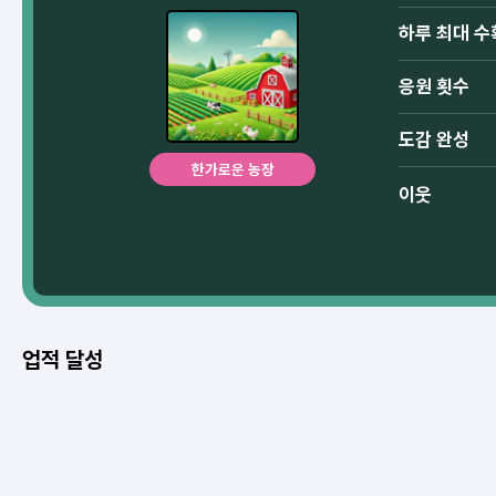
하루 최대 수
응원 횟수
도감 완성
한가로운 농장
이웃
업적 달성