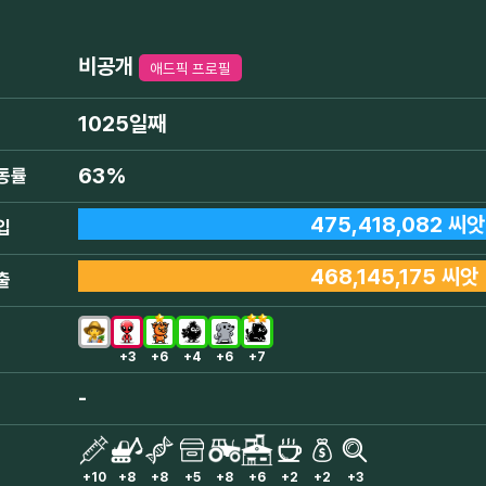
비공개
애드픽 프로필
1025일째
63%
동률
475,418,082 씨앗
입
468,145,175 씨앗
출
+3
+6
+4
+6
+7
-
+10
+8
+8
+5
+8
+6
+2
+2
+3