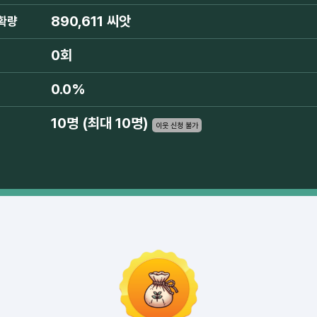
890,611 씨앗
확량
0회
0.0%
10명 (최대 10명)
이웃 신청 불가