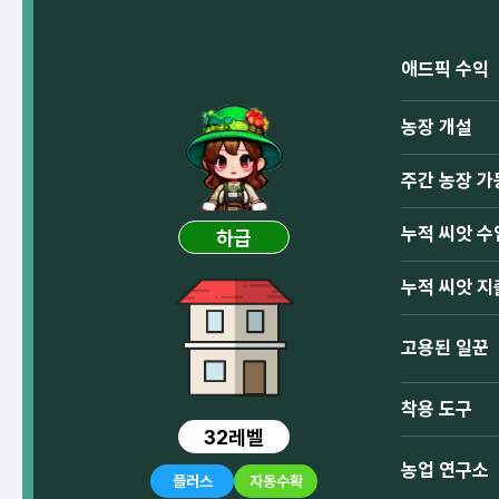
애드픽 수익
농장 개설
주간 농장 가
누적 씨앗 수
하급
누적 씨앗 지
고용된 일꾼
착용 도구
32레벨
농업 연구소
플러스
자동수확