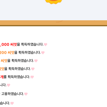
2,000 씨앗
을 획득하였습니다.
,200 씨앗
을 획득하였습니다.
0 씨앗
을 획득하였습니다.
씨앗
을 획득하였습니다.
5개
를 획득하였습니다.
니다.
 고용하였습니다.
습니다.