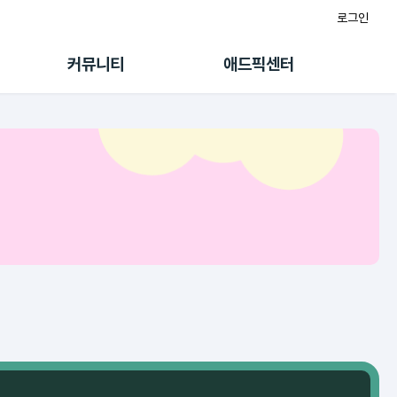
로그인
게시판
FAQ/문의
팸
이용정책
커뮤니티
애드픽센터
랭킹
멤버십 센터
퀘스트
광고툴/API
초대보너스
마이도메인
수익 Live
가이드북