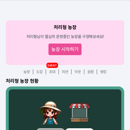
처리형 농장
처리형님이 열심히 운영중인 농장을 구경해보세요!
농장 시작하기
EVENT
농장
도감
초대
미션
이웃
응원
랭킹
처리형 농장 현황