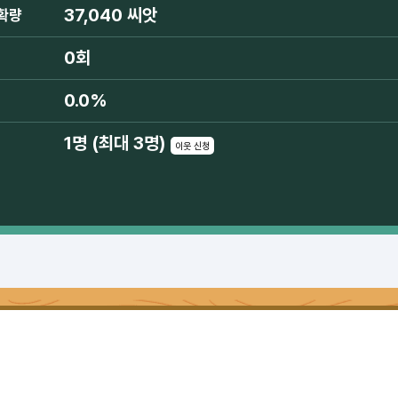
37,040 씨앗
확량
0회
0.0%
1명 (최대 3명)
이웃 신청