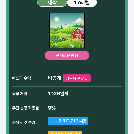
17레벨
새싹
한가로운 농장
비공개
애드픽 수익
애드픽 프로필
1026일째
농장 개설
9%
주간 농장 가동률
2,371,217 씨앗
누적 씨앗 수입