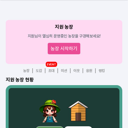
지원 농장
지원님이 열심히 운영중인 농장을 구경해보세요!
농장 시작하기
EVENT
농장
도감
초대
미션
이웃
응원
랭킹
지원 농장 현황