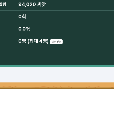
94,020 씨앗
확량
0회
0.0%
0명 (최대 4명)
이웃 신청