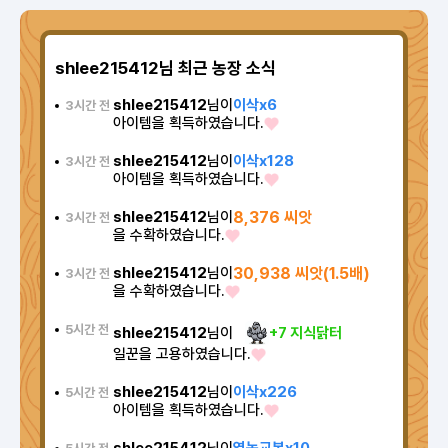
shlee215412님 최근 농장 소식
shlee215412
님이
이삭x6
3시간 전
아이템을 획득하였습니다.
shlee215412
님이
이삭x128
3시간 전
아이템을 획득하였습니다.
shlee215412
님이
8,376 씨앗
3시간 전
을 수확하였습니다.
shlee215412
님이
30,938 씨앗(1.5배)
3시간 전
을 수확하였습니다.
5시간 전
shlee215412
님이
+7 지식닭터
일꾼을 고용하였습니다.
shlee215412
님이
이삭x226
5시간 전
아이템을 획득하였습니다.