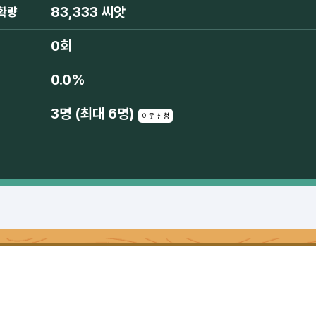
83,333 씨앗
확량
0회
0.0%
3명 (최대 6명)
이웃 신청