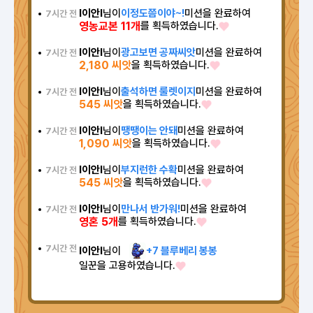
l이안l
님이
이정도쯤이야~!
미션을 완료하여
7시간 전
영농교본 11개
를 획득하였습니다.
l이안l
님이
광고보면 공짜씨앗
미션을 완료하여
7시간 전
2,180 씨앗
을 획득하였습니다.
l이안l
님이
출석하면 룰렛이지
미션을 완료하여
7시간 전
545 씨앗
을 획득하였습니다.
l이안l
님이
땡땡이는 안돼
미션을 완료하여
7시간 전
1,090 씨앗
을 획득하였습니다.
l이안l
님이
부지런한 수확
미션을 완료하여
7시간 전
545 씨앗
을 획득하였습니다.
l이안l
님이
만나서 반가워!
미션을 완료하여
7시간 전
영혼 5개
를 획득하였습니다.
7시간 전
l이안l
님이
+7 블루베리 봉봉
일꾼을 고용하였습니다.