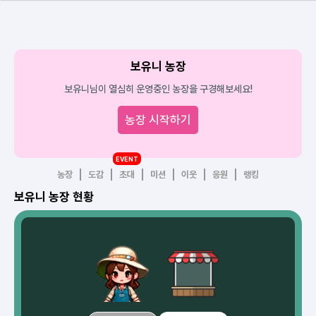
보유니 농장
보유니님이 열심히 운영중인 농장을 구경해보세요!
농장 시작하기
EVENT
농장
도감
초대
미션
이웃
응원
랭킹
보유니 농장 현황