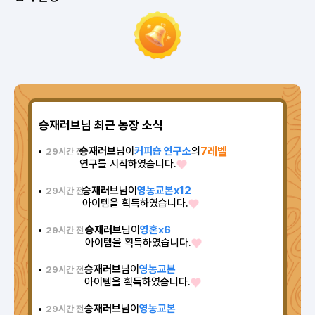
승재러브님 최근 농장 소식
승재러브
님이
커피숍 연구소
의
7레벨
29시간 전
연구를 시작하였습니다.
승재러브
님이
영농교본x12
29시간 전
아이템을 획득하였습니다.
승재러브
님이
영혼x6
29시간 전
아이템을 획득하였습니다.
승재러브
님이
영농교본
29시간 전
아이템을 획득하였습니다.
승재러브
님이
영농교본
29시간 전