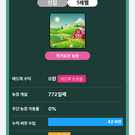
1레벨
신입
한가로운 농장
0원
애드픽 수익
애드픽 프로필
772일째
농장 개설
0%
주간 농장 가동률
42 씨앗
누적 씨앗 수입