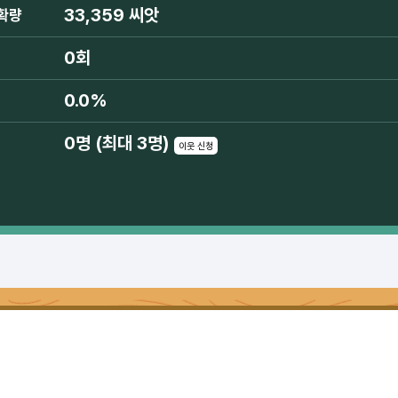
33,359 씨앗
확량
0회
0.0%
0명 (최대 3명)
이웃 신청