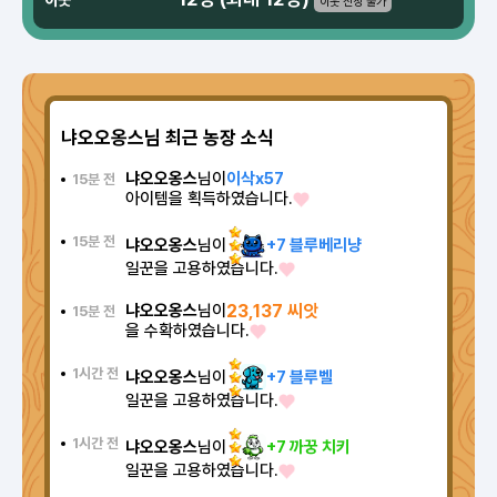
이웃
이웃 신청 불가
냐오오옹스님 최근 농장 소식
냐오오옹스
님이
이삭x57
15분 전
아이템을 획득하였습니다.
15분 전
냐오오옹스
님이
+7 블루베리냥
일꾼을 고용하였습니다.
냐오오옹스
님이
23,137 씨앗
15분 전
을 수확하였습니다.
1시간 전
냐오오옹스
님이
+7 블루벨
일꾼을 고용하였습니다.
1시간 전
냐오오옹스
님이
+7 까꿍 치키
일꾼을 고용하였습니다.