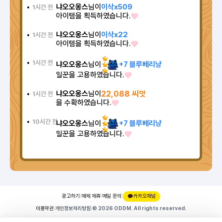
냐오오옹스
님이
이삭x509
1시간 전
아이템을 획득하였습니다.
냐오오옹스
님이
이삭x22
1시간 전
아이템을 획득하였습니다.
1시간 전
냐오오옹스
님이
+7 블루베리냥
일꾼을 고용하였습니다.
냐오오옹스
님이
22,088 씨앗
1시간 전
을 수확하였습니다.
10시간 전
냐오오옹스
님이
+7 블루베리냥
일꾼을 고용하였습니다.
광고하기
|
매체 제휴
|
메일 문의
|
카카오채널
이용약관
|
개인정보처리방침
|
© 2026 ODDM. All rights reserved.