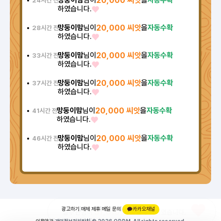
망둥이맘
님이
20,000 씨앗
을
자동수확
24시간 전
하였습니다.
망둥이맘
님이
20,000 씨앗
을
자동수확
28시간 전
하였습니다.
망둥이맘
님이
20,000 씨앗
을
자동수확
33시간 전
하였습니다.
망둥이맘
님이
20,000 씨앗
을
자동수확
37시간 전
하였습니다.
망둥이맘
님이
20,000 씨앗
을
자동수확
41시간 전
하였습니다.
망둥이맘
님이
20,000 씨앗
을
자동수확
46시간 전
하였습니다.
광고하기
|
매체 제휴
|
메일 문의
|
카카오채널
37,810 씨앗
김무관