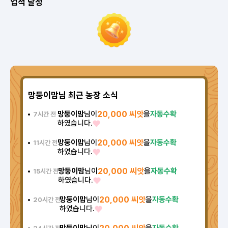
업적 달성
망둥이맘님 최근 농장 소식
망둥이맘
님이
20,000 씨앗
을
자동수확
7시간 전
하였습니다.
망둥이맘
님이
20,000 씨앗
을
자동수확
11시간 전
하였습니다.
망둥이맘
님이
20,000 씨앗
을
자동수확
15시간 전
하였습니다.
망둥이맘
님이
20,000 씨앗
을
자동수확
20시간 전
하였습니다.