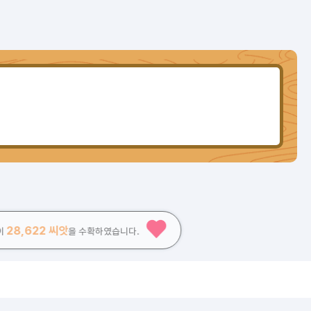
28,622 씨앗