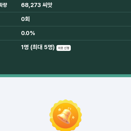
68,273 씨앗
확량
0회
0.0%
1명 (최대 5명)
이웃 신청