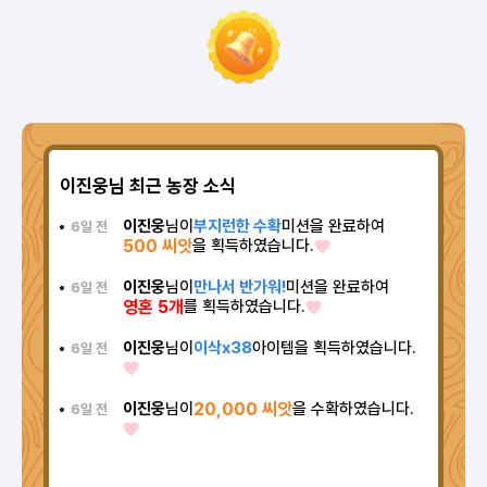
이진웅님 최근 농장 소식
이진웅
님이
부지런한 수확
미션을 완료하여
6일 전
500 씨앗
을 획득하였습니다.
이진웅
님이
만나서 반가워!
미션을 완료하여
6일 전
영혼 5개
를 획득하였습니다.
이진웅
님이
이삭x38
아이템을 획득하였습니다.
6일 전
이진웅
님이
20,000 씨앗
을 수확하였습니다.
6일 전