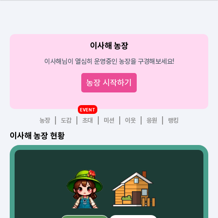
이사해 농장
이사해님이 열심히 운영중인 농장을 구경해보세요!
농장 시작하기
EVENT
농장
도감
초대
미션
이웃
응원
랭킹
이사해 농장 현황