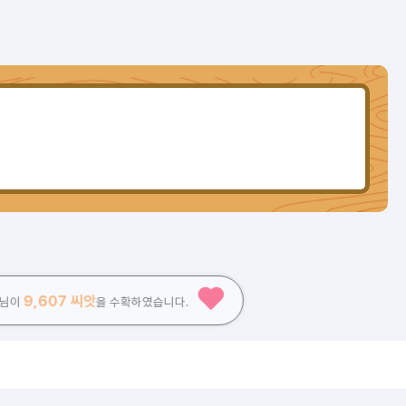
9,607 씨앗