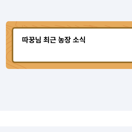
따꿍님 최근 농장 소식