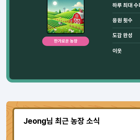
하루 최대 수
응원 횟수
도감 완성
한가로운 농장
이웃
Jeong님 최근 농장 소식