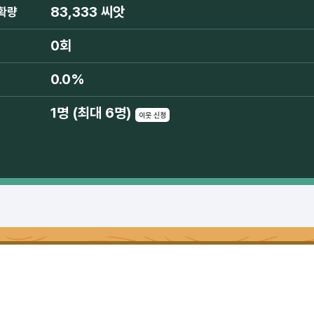
83,333 씨앗
확량
0회
0.0%
1명 (최대 6명)
이웃 신청