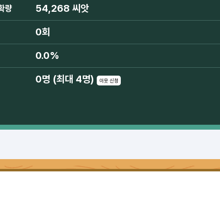
54,268 씨앗
확량
0회
0.0%
0명 (최대 4명)
이웃 신청