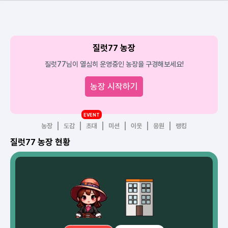
질럿77 농장
질럿77님이 열심히 운영중인 농장을 구경해보세요!
농장 시작하기
EVENT
농장
도감
초대
미션
이웃
응원
랭킹
질럿77 농장 현황