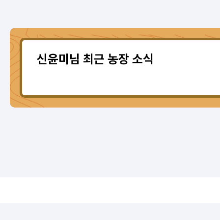
신윤미님 최근 농장 소식