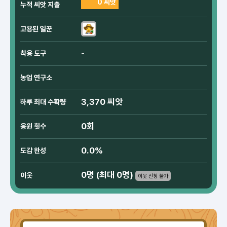
0 씨앗
누적 씨앗 지출
고용된 일꾼
-
착용 도구
농업 연구소
3,370 씨앗
하루 최대 수확량
0회
응원 횟수
0.0%
도감 완성
0명 (최대 0명)
이웃
이웃 신청 불가