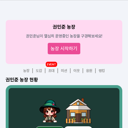
권민준 농장
권민준님이 열심히 운영중인 농장을 구경해보세요!
농장 시작하기
EVENT
농장
도감
초대
미션
이웃
응원
랭킹
권민준 농장 현황