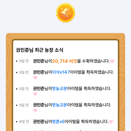
권민준님 최근 농장 소식
권민준
님이
20,714 씨앗
을 수확하였습니다.
5일 전
권민준
님이
이삭x147
아이템을 획득하였습니다.
5일 전
권민준
님이
영농교본
아이템을 획득하였습니다.
5일 전
권민준
님이
영농교본
아이템을 획득하였습니다.
5일 전
권민준
님이
영혼x5
아이템을 획득하였습니다.
6일 전