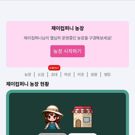
제이컴퍼니 농장
제이컴퍼니님이 열심히 운영중인 농장을 구경해보세요!
농장 시작하기
EVENT
농장
도감
초대
미션
이웃
응원
랭킹
제이컴퍼니 농장 현황