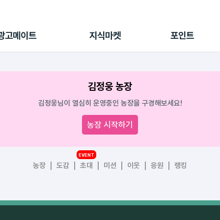
전체 캠페인
지식마켓
포인트샵
나의 캠페인
지식리포트
포인트 충전소
광고메이트
지식마켓
포인트
광고리포트
출석 룰렛
출금 신청
후원
김정웅 농장
이용내역
김정웅님이 열심히 운영중인 농장을 구경해보세요!
농장 시작하기
EVENT
농장
도감
초대
미션
이웃
응원
랭킹