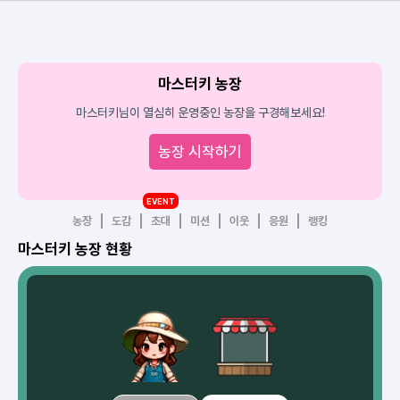
마스터키 농장
마스터키님이 열심히 운영중인 농장을 구경해보세요!
농장 시작하기
EVENT
농장
도감
초대
미션
이웃
응원
랭킹
마스터키 농장 현황