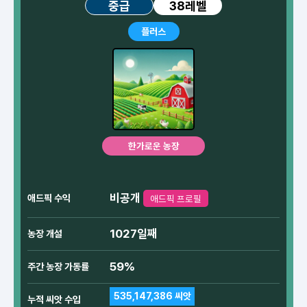
38레벨
중급
플러스
한가로운 농장
비공개
애드픽 수익
애드픽 프로필
1027일째
농장 개설
59%
주간 농장 가동률
535,147,386 씨앗
누적 씨앗 수입