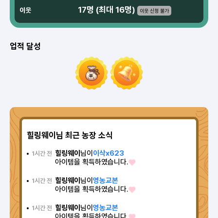
17명 (최대 16명)
이웃
이웃 신청 불가
업적 달성
힐링웨이님 최근 농장 소식
힐링웨이
님이
이삭x623
1시간 전
아이템을 획득하였습니다.
힐링웨이
님이
영농교본
1시간 전
아이템을 획득하였습니다.
힐링웨이
님이
영농교본
1시간 전
아이템을 획득하였습니다.