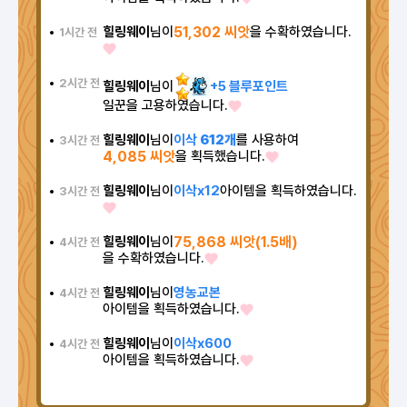
힐링웨이
님이
51,302 씨앗
을 수확하였습니다.
1시간 전
2시간 전
힐링웨이
님이
+5 블루포인트
일꾼을 고용하였습니다.
힐링웨이
님이
이삭
612개
를 사용하여
3시간 전
4,085 씨앗
을 획득했습니다.
힐링웨이
님이
이삭x12
아이템을 획득하였습니다.
3시간 전
힐링웨이
님이
75,868 씨앗(1.5배)
4시간 전
을 수확하였습니다.
힐링웨이
님이
영농교본
4시간 전
아이템을 획득하였습니다.
힐링웨이
님이
이삭x600
4시간 전
아이템을 획득하였습니다.