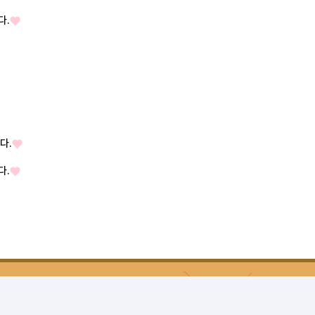
다.
다.
다.