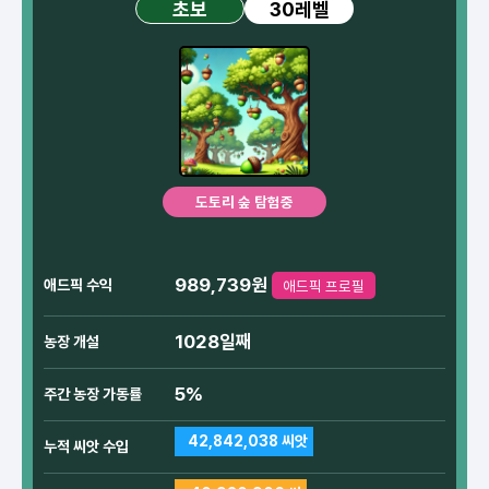
30레벨
초보
도토리 숲 탐험중
989,739원
애드픽 수익
애드픽 프로필
1028일째
농장 개설
5%
주간 농장 가동률
42,842,038 씨앗
누적 씨앗 수입