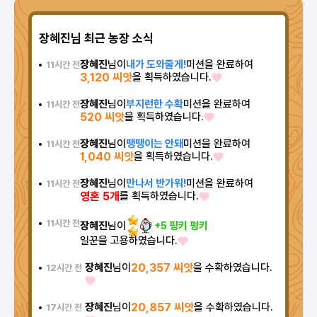
장혜진님 최근 농장 소식
장혜진
님이
내가 도와줄게!
미션을 완료하여
11시간 전
3,120 씨앗
을 획득하였습니다.
장혜진
님이
부지런한 수확
미션을 완료하여
11시간 전
520 씨앗
을 획득하였습니다.
장혜진
님이
땡땡이는 안돼
미션을 완료하여
11시간 전
1,040 씨앗
을 획득하였습니다.
장혜진
님이
만나서 반가워!
미션을 완료하여
11시간 전
영혼 5개
를 획득하였습니다.
11시간 전
장혜진
님이
+5 핑키 펑키
일꾼을 고용하였습니다.
장혜진
님이
20,357 씨앗
을 수확하였습니다.
12시간 전
장혜진
님이
20,857 씨앗
을 수확하였습니다.
17시간 전