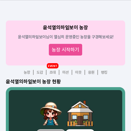
윤석열의하잎보이 농장
윤석열의하잎보이님이 열심히 운영중인 농장을 구경해보세요!
농장 시작하기
EVENT
농장
도감
초대
미션
이웃
응원
랭킹
윤석열의하잎보이 농장 현황