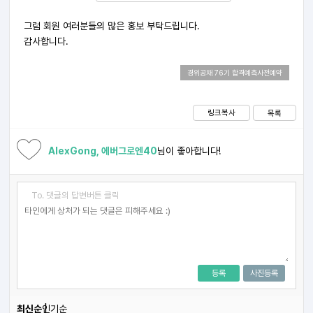
그럼 회원 여러분들의 많은 홍보 부탁드립니다.
감사합니다.
경위공채 76기 합격예측사전예약
링크복사
목록
AlexGong, 에버그로엔40
님이 좋아합니다!
To. 댓글의 답변버튼 클릭
등록
사진등록
최신순
인기순