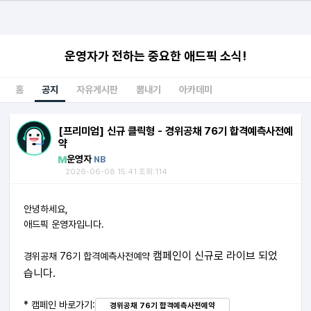
운영자가 전하는 중요한 애드픽 소식!
홈
공지
자유게시판
뽐내기
아카데미
[프리미엄] 신규 클릭형 - 경위공채 76기 합격예측사전예
약
운영자
NB
2026-06-08 15:41 조회:114
안녕하세요,
애드픽 운영자입니다.
캠페인이 신규로 라이브 되었
경위공채 76기 합격예측사전예약
습니다.
* 캠페인 바로가기:
경위공채 76기 합격예측사전예약