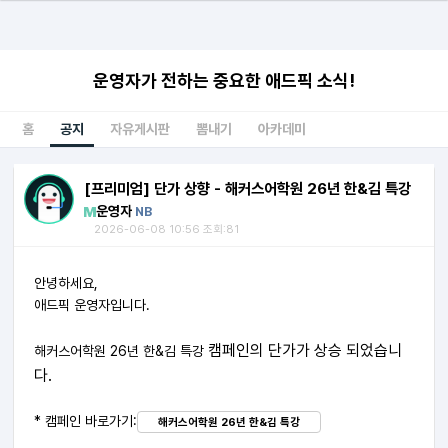
운영자가 전하는 중요한 애드픽 소식!
홈
공지
자유게시판
뽐내기
아카데미
[프리미엄] 단가 상향 - 해커스어학원 26년 한&김 특강
운영자
NB
2026-06-08 10:56 조회:81
안녕하세요,
애드픽 운영자입니다.
캠페인의 단가가 상승 되었습니
해커스어학원 26년 한&김 특강
다.
* 캠페인 바로가기:
해커스어학원 26년 한&김 특강