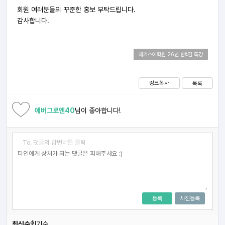
회원 여러분들의 꾸준한 홍보 부탁드립니다.
감사합니다.
해커스어학원 26년 한&김 특강
링크복사
목록
에버그로엔40
님이 좋아합니다!
To. 댓글의 답변버튼 클릭
등록
사진등록
최신순
인기순