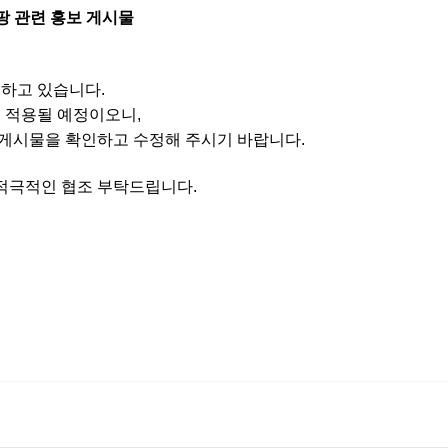
팡 관련 홍보 게시물
행하고 있습니다.
이 적용될 예정이오니,
 게시물을 확인하고 수정해 주시기 바랍니다.
적극적인 협조 부탁드립니다.