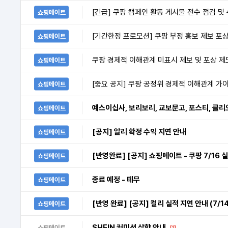
[긴급] 쿠팡 캠페인 활동 게시물 전수 점검 및
쇼핑메이트
[기간한정 프로모션] 쿠팡 부정 홍보 제보 포상금
쇼핑메이트
쿠팡 경제적 이해관계 미표시 제보 및 포상 제도
쇼핑메이트
[중요 공지] 쿠팡 공정위 경제적 이해관계 가
쇼핑메이트
예스이십사, 보리보리, 교보문고, 포스티, 클리오
쇼핑메이트
[공지] 알리 확정 수익 지연 안내
쇼핑메이트
[반영완료] [공지] 쇼핑메이트 - 쿠팡 7/16 
쇼핑메이트
종료 예정 - 테무
쇼핑메이트
[반영 완료] [공지] 컬리 실적 지연 안내 (7/1
쇼핑메이트
SHEIN 커미션 상향 안내
쇼핑메이트
[1]