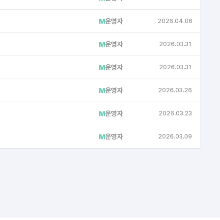
운영자
2026.04.06
NB
운영자
2026.03.31
NB
운영자
2026.03.31
NB
운영자
2026.03.26
NB
운영자
2026.03.23
NB
운영자
2026.03.09
NB