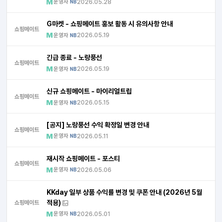
운영자
2026.05.28
NB
G마켓 - 쇼핑메이트 홍보 활동 시 유의사항 안내
쇼핑메이트
운영자
2026.05.19
NB
긴급 종료 - 노랑풍선
쇼핑메이트
운영자
2026.05.19
NB
신규 쇼핑메이트 - 마이리얼트립
쇼핑메이트
운영자
2026.05.15
NB
[공지] 노랑풍선 수익 확정일 변경 안내
쇼핑메이트
운영자
2026.05.11
NB
재시작 쇼핑메이트 - 포스티
쇼핑메이트
운영자
2026.05.06
NB
KKday 일부 상품 수익률 변경 및 쿠폰 안내 (2026년 5월
적용)
쇼핑메이트
운영자
2026.05.01
NB